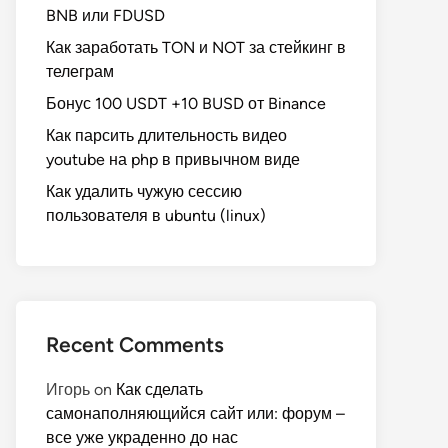
BNB или FDUSD
Как заработать TON и NOT за стейкинг в
телеграм
Бонус 100 USDT +10 BUSD от Binance
Как парсить длительность видео
youtube на php в привычном виде
Как удалить чужую сессию
пользователя в ubuntu (linux)
Recent Comments
Игорь
on
Как сделать
самонаполняющийся сайт или: форум –
все уже украденно до нас