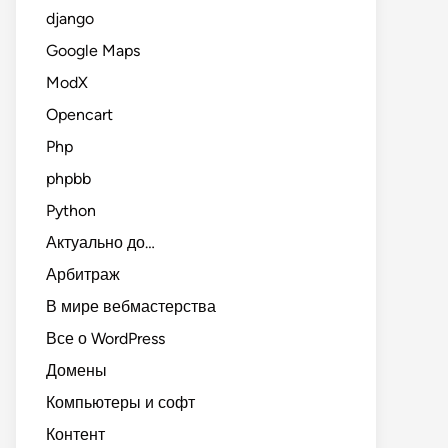
django
Google Maps
ModX
Opencart
Php
phpbb
Python
Актуально до…
Арбитраж
В мире вебмастерства
Все о WordPress
Домены
Компьютеры и софт
Контент