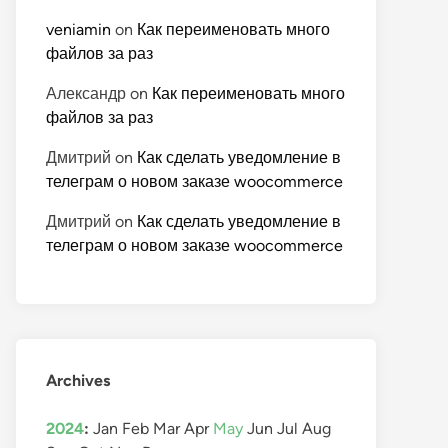
veniamin
on
Как переименовать много
файлов за раз
Александр
on
Как переименовать много
файлов за раз
Дмитрий
on
Как сделать уведомление в
телеграм о новом заказе woocommerce
Дмитрий
on
Как сделать уведомление в
телеграм о новом заказе woocommerce
Archives
2024
:
Jan
Feb
Mar
Apr
May
Jun
Jul
Aug