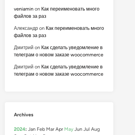
veniamin
on
Как переименовать много
файлов за раз
Александр
on
Как переименовать много
файлов за раз
Дмитрий
on
Как сделать уведомление в
телеграм о новом заказе woocommerce
Дмитрий
on
Как сделать уведомление в
телеграм о новом заказе woocommerce
Archives
2024
:
Jan
Feb
Mar
Apr
May
Jun
Jul
Aug