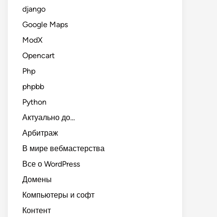
django
Google Maps
ModX
Opencart
Php
phpbb
Python
Актуально до…
Арбитраж
В мире вебмастерства
Все о WordPress
Домены
Компьютеры и софт
Контент