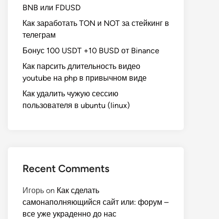
BNB или FDUSD
Как заработать TON и NOT за стейкинг в
телеграм
Бонус 100 USDT +10 BUSD от Binance
Как парсить длительность видео
youtube на php в привычном виде
Как удалить чужую сессию
пользователя в ubuntu (linux)
Recent Comments
Игорь
on
Как сделать
самонаполняющийся сайт или: форум –
все уже украденно до нас