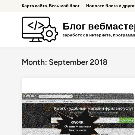
Skip
Карта сайта. Весь мой блог
Новости блога и друг
to
content
Блог вебмастер
заработок в интернете, программ
Month:
September 2018