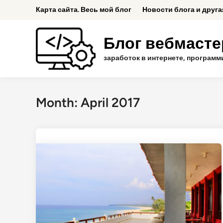
Skip
Карта сайта. Весь мой блог
Новости блога и друг
to
content
Блог вебмастер
заработок в интернете, программ
Month:
April 2017