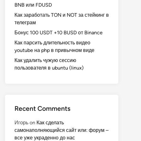
BNB или FDUSD
Как заработать TON и NOT за стейкинг в
телеграм
Бонус 100 USDT +10 BUSD от Binance
Как парсить длительность видео
youtube на php в привычном виде
Как удалить чужую сессию
пользователя в ubuntu (linux)
Recent Comments
Игорь
on
Как сделать
самонаполняющийся сайт или: форум –
все уже украденно до нас