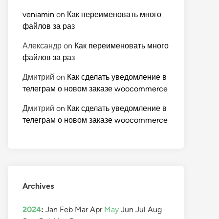
veniamin
on
Как переименовать много
файлов за раз
Александр
on
Как переименовать много
файлов за раз
Дмитрий
on
Как сделать уведомление в
телеграм о новом заказе woocommerce
Дмитрий
on
Как сделать уведомление в
телеграм о новом заказе woocommerce
Archives
2024
:
Jan
Feb
Mar
Apr
May
Jun
Jul
Aug