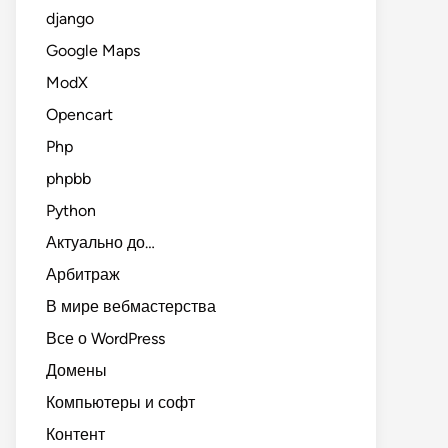
django
Google Maps
ModX
Opencart
Php
phpbb
Python
Актуально до…
Арбитраж
В мире вебмастерства
Все о WordPress
Домены
Компьютеры и софт
Контент