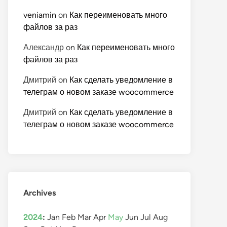
veniamin
on
Как переименовать много
файлов за раз
Александр
on
Как переименовать много
файлов за раз
Дмитрий
on
Как сделать уведомление в
телеграм о новом заказе woocommerce
Дмитрий
on
Как сделать уведомление в
телеграм о новом заказе woocommerce
Archives
2024
:
Jan
Feb
Mar
Apr
May
Jun
Jul
Aug