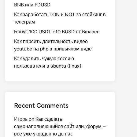
BNB или FDUSD
Как заработать TON и NOT за стейкинг в
телеграм
Бонус 100 USDT +10 BUSD от Binance
Как парсить длительность видео
youtube на php в привычном виде
Как удалить чужую сессию
пользователя в ubuntu (linux)
Recent Comments
Игорь
on
Как сделать
самонаполняющийся сайт или: форум –
все уже украденно до нас