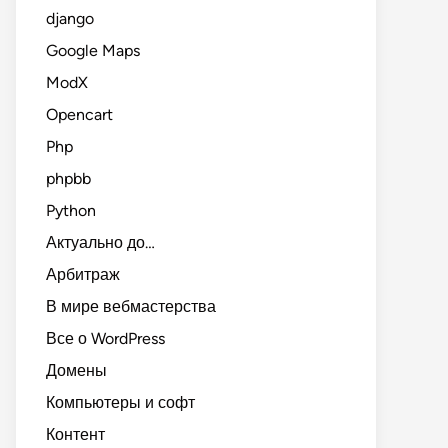
django
Google Maps
ModX
Opencart
Php
phpbb
Python
Актуально до…
Арбитраж
В мире вебмастерства
Все о WordPress
Домены
Компьютеры и софт
Контент