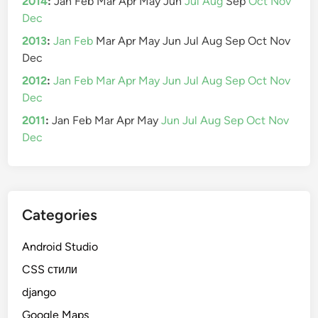
2014
:
Jan
Feb
Mar
Apr
May
Jun
Jul
Aug
Sep
Oct
Nov
Dec
2013
:
Jan
Feb
Mar
Apr
May
Jun
Jul
Aug
Sep
Oct
Nov
Dec
2012
:
Jan
Feb
Mar
Apr
May
Jun
Jul
Aug
Sep
Oct
Nov
Dec
2011
:
Jan
Feb
Mar
Apr
May
Jun
Jul
Aug
Sep
Oct
Nov
Dec
Categories
Android Studio
CSS стили
django
Google Maps