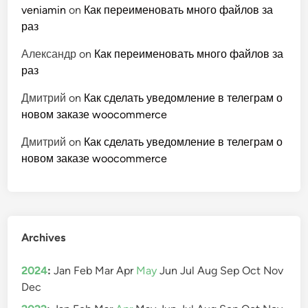
veniamin
on
Как переименовать много файлов за
раз
Александр
on
Как переименовать много файлов за
раз
Дмитрий
on
Как сделать уведомление в телеграм о
новом заказе woocommerce
Дмитрий
on
Как сделать уведомление в телеграм о
новом заказе woocommerce
Archives
2024
:
Jan
Feb
Mar
Apr
May
Jun
Jul
Aug
Sep
Oct
Nov
Dec