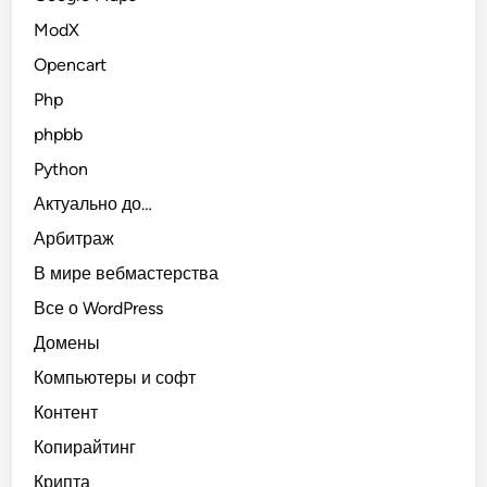
ModX
Opencart
Php
phpbb
Python
Актуально до…
Арбитраж
В мире вебмастерства
Все о WordPress
Домены
Компьютеры и софт
Контент
Копирайтинг
Крипта