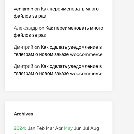
veniamin
on
Как переименовать много
файлов за раз
Александр
on
Как переименовать много
файлов за раз
Дмитрий
on
Как сделать уведомление в
телеграм о новом заказе woocommerce
Дмитрий
on
Как сделать уведомление в
телеграм о новом заказе woocommerce
Archives
2024
:
Jan
Feb
Mar
Apr
May
Jun
Jul
Aug