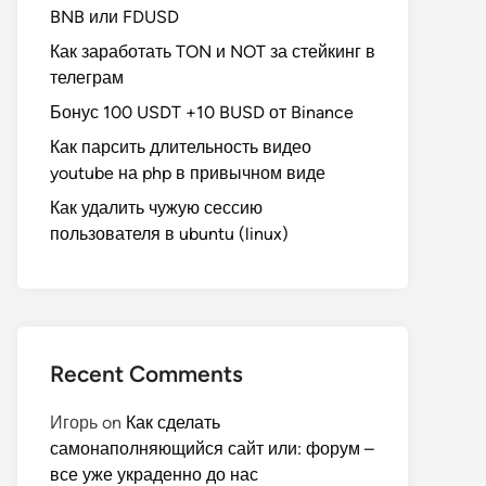
BNB или FDUSD
Как заработать TON и NOT за стейкинг в
телеграм
Бонус 100 USDT +10 BUSD от Binance
Как парсить длительность видео
youtube на php в привычном виде
Как удалить чужую сессию
пользователя в ubuntu (linux)
Recent Comments
Игорь
on
Как сделать
самонаполняющийся сайт или: форум –
все уже украденно до нас