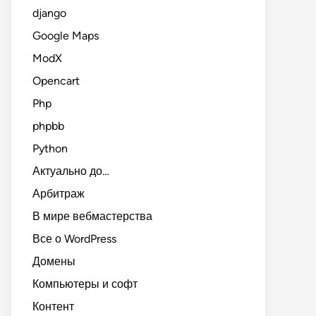
django
Google Maps
ModX
Opencart
Php
phpbb
Python
Актуально до…
Арбитраж
В мире вебмастерства
Все о WordPress
Домены
Компьютеры и софт
Контент