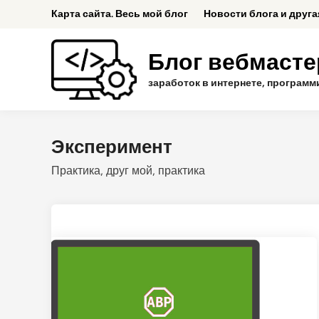
Skip
Карта сайта. Весь мой блог
Новости блога и друг
to
content
Блог вебмастер
заработок в интернете, программ
Эксперимент
Практика, друг мой, практика