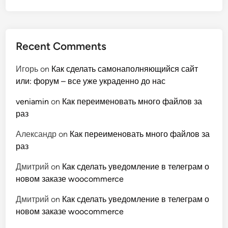
Recent Comments
Игорь
on
Как сделать самонаполняющийся сайт
или: форум – все уже украденно до нас
veniamin
on
Как переименовать много файлов за
раз
Александр
on
Как переименовать много файлов за
раз
Дмитрий
on
Как сделать уведомление в телеграм о
новом заказе woocommerce
Дмитрий
on
Как сделать уведомление в телеграм о
новом заказе woocommerce