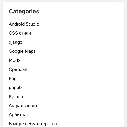
Categories
Android Studio
CSS стили
django
Google Maps
ModX
Opencart
Php
phpbb
Python
Актуально до…
Арбитраж
В мире вебмастерства